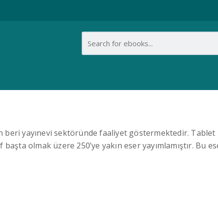
eri yayınevi sektöründe faaliyet göstermektedir. Tablet B
uf başta olmak üzere 250’ye yakın eser yayımlamıştır. Bu ese