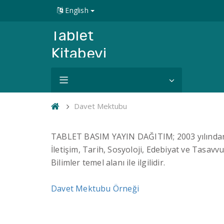
English
Tablet
Kitabevi
Davet Mektubu
TABLET BASIM YAYIN DAĞITIM; 2003 yılından b
İletişim, Tarih, Sosyoloji, Edebiyat ve Tasavv
Bilimler temel alanı ile ilgilidir.
Davet Mektubu Örneği