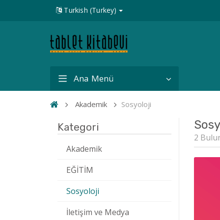
Turkish (Turkey)
Ana Menü
Akademik
Sosyoloji
Sosy
Kategori
2 Bulu
Akademik
EĞİTİM
Sosyoloji
İletişim ve Medya