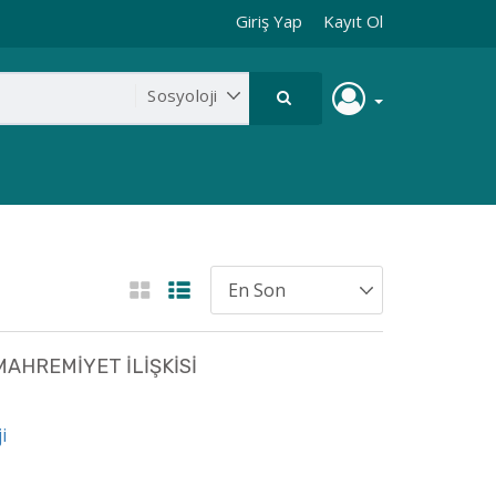
Giriş Yap
Kayıt Ol
AHREMİYET İLİŞKİSİ
i