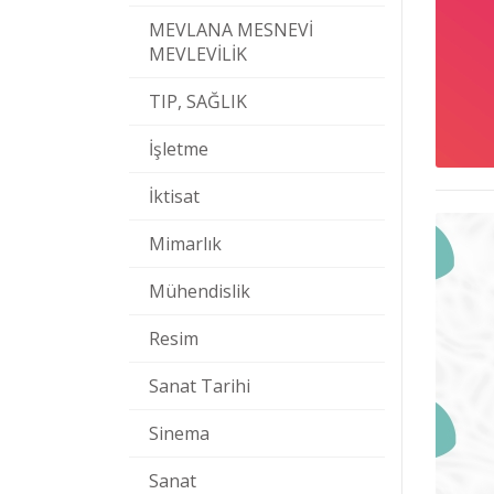
MEVLANA MESNEVİ
MEVLEVİLİK
TIP, SAĞLIK
İşletme
İktisat
Mimarlık
Mühendislik
Resim
Sanat Tarihi
Sinema
Sanat