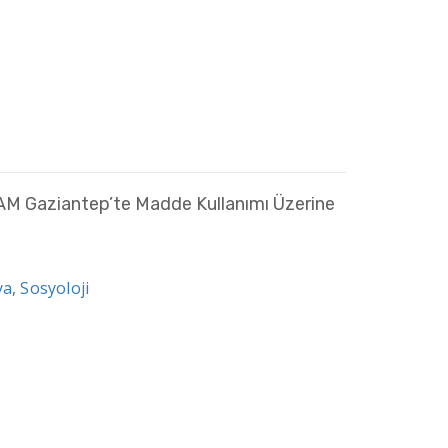
Gaziantep’te Madde Kullanımı Üzerine
ya
,
Sosyoloji