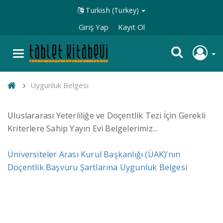
Turkish (Turkey)
Giriş Yap
Kayıt Ol
Uygunluk Belgesi
Uluslararası Yeterliliğe ve Doçentlik Tezi İçin Gerekli
Kriterlere Sahip Yayın Evi Belgelerimiz...
Üniversiteler Arası Kurul Başkanlığı (ÜAK)’nın
Doçentlik Başvuru Şartlarına Uygunluk Belgesi