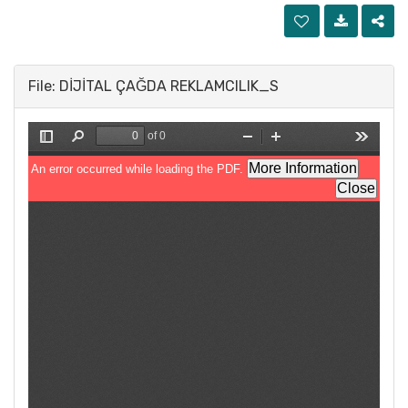
File: DİJİTAL ÇAĞDA REKLAMCILIK_S