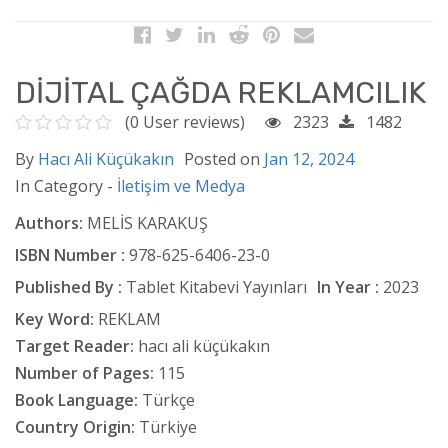
DİJİTAL ÇAĞDA REKLAMCILIK
(0 User reviews)
2323
1482
By
Hacı Ali Küçükakın
Posted on
Jan 12, 2024
In Category -
İletişim ve Medya
Authors:
MELİS KARAKUŞ
ISBN Number :
978-625-6406-23-0
Published By :
Tablet Kitabevi Yayınları
In Year :
2023
Key Word:
REKLAM
Target Reader:
hacı ali küçükakın
Number of Pages:
115
Book Language:
Türkçe
Country Origin:
Türkiye